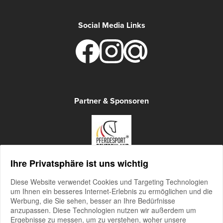
Social Media Links
Partner & Sponsoren
Ihre Privatsphäre ist uns wichtig
Diese Website verwendet Cookies und Targeting Technologien
um Ihnen ein besseres Internet-Erlebnis zu ermöglichen und die
Werbung, die Sie sehen, besser an Ihre Bedürfnisse
anzupassen. Diese Technologien nutzen wir außerdem um
Ergebnisse zu messen, um zu verstehen, woher unsere