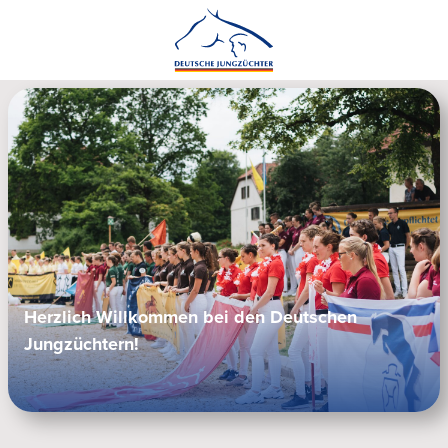
Herzlich Willkommen bei den Deutschen
Jungzüchtern!