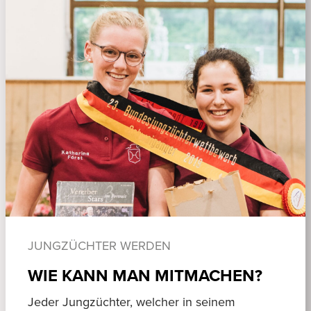
JUNGZÜCHTER WERDEN
WIE KANN MAN MITMACHEN?
Jeder Jungzüchter, welcher in seinem